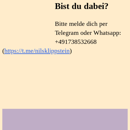
Bist du dabei?
Bitte melde dich per
Telegram oder Whatsapp:
+491738532668
(
https://t.me/nilsklippstein
)