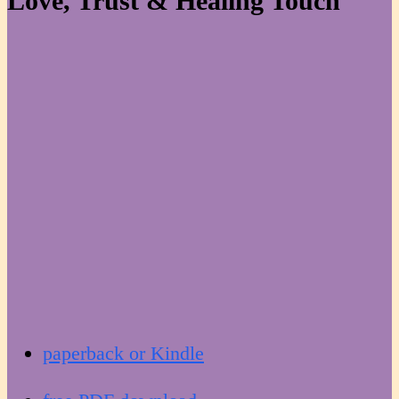
Love, Trust & Healing Touch
paperback or Kindle